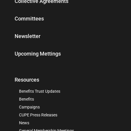
Collective Agreements
Committees
Newsletter
Upcoming Mettings
Resources
Benefits Trust Updates
Benefits
Campaigns
CUPE Press Releases
News
General Membership Meetings