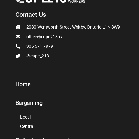
Contact Us
2080 Wentworth Street Whitby, Ontario L1N 8W9
office@cupe218.ca
905 571 7879
@cupe_218
Home
Bargaining
Local
Central