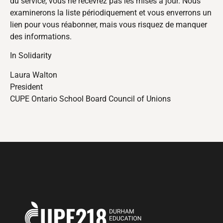
du service, vous ne recevrez pas les mises à jour. Nous
examinerons la liste périodiquement et vous enverrons un
lien pour vous réabonner, mais vous risquez de manquer
des informations.
In Solidarity
Laura Walton
President
CUPE Ontario School Board Council of Unions