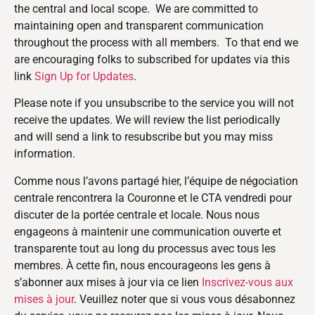
the central and local scope. We are committed to
maintaining open and transparent communication
throughout the process with all members. To that end we
are encouraging folks to subscribed for updates via this
link
Sign Up for Updates
.
Please note if you unsubscribe to the service you will not
receive the updates. We will review the list periodically
and will send a link to resubscribe but you may miss
information.
Comme nous l’avons partagé hier, l’équipe de négociation
centrale rencontrera la Couronne et le CTA vendredi pour
discuter de la portée centrale et locale. Nous nous
engageons à maintenir une communication ouverte et
transparente tout au long du processus avec tous les
membres. À cette fin, nous encourageons les gens à
s’abonner aux mises à jour via ce lien
Inscrivez-vous aux
mises à jour
. Veuillez noter que si vous vous désabonnez