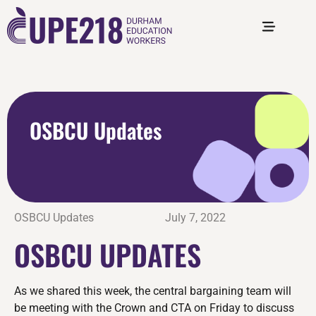
OSBCU Updates
OSBCU Updates
July 7, 2022
OSBCU UPDATES
As we shared this week, the central bargaining team will
be meeting with the Crown and CTA on Friday to discuss